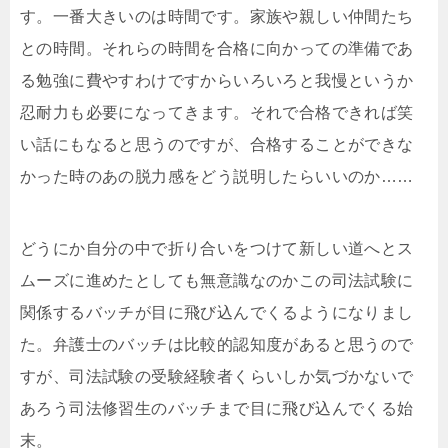
す。一番大きいのは時間です。家族や親しい仲間たち
との時間。それらの時間を合格に向かっての準備であ
る勉強に費やすわけですからいろいろと我慢というか
忍耐力も必要になってきます。それで合格できれば笑
い話にもなると思うのですが、合格することができな
かった時のあの脱力感をどう説明したらいいのか……
どうにか自分の中で折り合いをつけて新しい道へとス
ムーズに進めたとしても無意識なのかこの司法試験に
関係するバッチが目に飛び込んでくるようになりまし
た。弁護士のバッチは比較的認知度があると思うので
すが、司法試験の受験経験者くらいしか気づかないで
あろう司法修習生のバッチまで目に飛び込んでくる始
末。