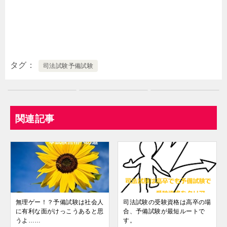
タグ
司法試験予備試験
関連記事
無理ゲー！？予備試験は社会人
司法試験の受験資格は高卒の場
に有利な面がけっこうあると思
合、予備試験が最短ルートで
うよ……
す。