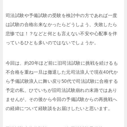
司法試験や予備試験の受験を検討中の方であれば一度
は試験の合格出来なかったらどうしよう、失敗したら
悲惨では！？などと何とも言えない不安や心配事を伴
っているひとも多いのではないでしょうか。
今回は、約20年ほど前に旧司法試験に挑戦を続けるも
不合格を重ね一旦は撤退した元司法浪人で現在40代か
ら予備試験浪人に舞い戻り50代で司法試験に合格する
予定の私、ひでいちが旧司法試験崩れの末路ではあり
ませんが、その後から今回の予備試験からの再挑戦へ
の経緯について経験談をお届けしたいと思います。