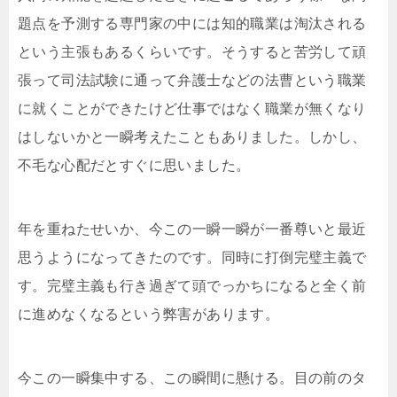
題点を予測する専門家の中には知的職業は淘汰される
という主張もあるくらいです。そうすると苦労して頑
張って司法試験に通って弁護士などの法曹という職業
に就くことができたけど仕事ではなく職業が無くなり
はしないかと一瞬考えたこともありました。しかし、
不毛な心配だとすぐに思いました。
年を重ねたせいか、今この一瞬一瞬が一番尊いと最近
思うようになってきたのです。同時に打倒完璧主義で
す。完璧主義も行き過ぎて頭でっかちになると全く前
に進めなくなるという弊害があります。
今この一瞬集中する、この瞬間に懸ける。目の前のタ