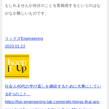
もしれませんが自分のことを客観視するというのはな
かなか難しいものです。
リックズEngineering
2023.01.22
社会人40代の学び直しを継続するために大事にしてい
る8つのこと。
https://fun-engineering-lab.com/eight-things-that-are-