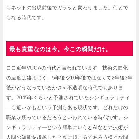
もネットの出現前後でガラッと変わりました。何とで
もなる時代です。
最も貴重なのは今。今この瞬間だけ。
ここ近年VUCAの時代と言われています。技術の進化
の速度は凄まじく、5年後や10年後ではなくて2年後3年
後がどうなっているかさえ不透明な時代でもありま
す。2045年くらいと予測されていたシンギュラリティ
―も近いかもという予測もある現状です。どれだけの
職業が残っているだろうといわれている時代です。シ
ンギュラリティ―という簡単にいうとAIなどの技術が
人間の知能を超越したときに起こるであろう様々な問