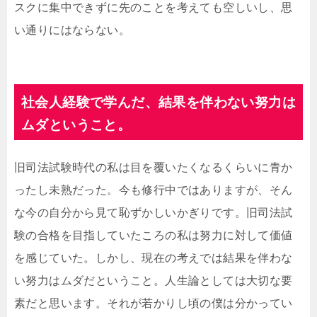
スクに集中できずに先のことを考えても空しいし、思
い通りにはならない。
社会人経験で学んだ、結果を伴わない努力は
ムダということ。
旧司法試験時代の私は目を覆いたくなるくらいに青か
ったし未熟だった。今も修行中ではありますが、そん
な今の自分から見て恥ずかしいかぎりです。旧司法試
験の合格を目指していたころの私は努力に対して価値
を感じていた。しかし、現在の考えでは結果を伴わな
い努力はムダだということ。人生論としては大切な要
素だと思います。それが若かりし頃の僕は分かってい