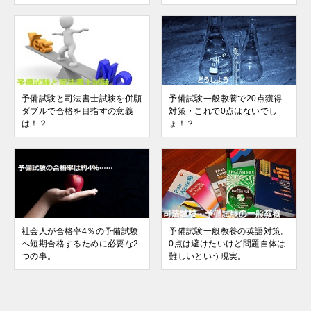
予備試験と司法書士試験を併願
予備試験一般教養で20点獲得
ダブルで合格を目指すの意義
対策・これで0点はないでし
は！？
ょ！？
社会人が合格率4％の予備試験
予備試験一般教養の英語対策。
へ短期合格するために必要な2
0点は避けたいけど問題自体は
つの事。
難しいという現実。