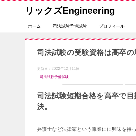
リックズEngineering
ホーム
司法試験予備試験
プロフィール
司法試験の受験資格は高卒の
更新日：
2022年12月11日
司法試験予備試験
司法試験短期合格を高卒で目
決。
弁護士など法律家という職業にに興味を持