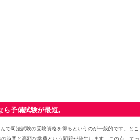
なら予備試験が最短。
進んで司法試験の受験資格を得るというのが一般的です。とこ
年の時間と高額な学費という問題が発生します。この点、てっ