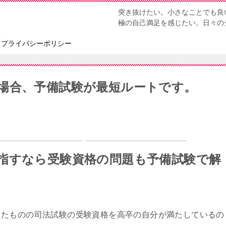
突き抜けたい。小さなことでも良
極の自己満足を感じたい。日々の
プライバシーポリシー
場合、予備試験が最短ルートです。
指すなら受験資格の問題も予備試験で解
ったものの司法試験の受験資格を高卒の自分が満たしているの