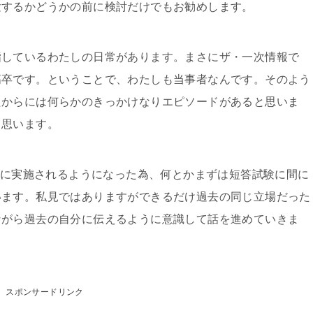
験するかどうかの前に検討だけでもお勧めします。
指しているわたしの日常があります。まさにザ・一次情報で
高卒です。ということで、わたしも当事者なんです。そのよう
たからには何らかのきっかけなりエピソードがあると思いま
と思います。
7月に実施されるようになった為、何とかまずは短答試験に間に
います。私見ではありますができるだけ過去の同じ立場だった
ながら過去の自分に伝えるように意識して話を進めていきま
スポンサードリンク