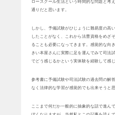
ロースクール生活という時間的な問題と考
通りだと思います。
しかし、予備試験がひじょうに難易度の高
したことがなく、これから法曹資格をめざ
ることも必要になってきます。感覚的な向
きい本屋さんに実際に足を運んでみて司法
でどう感じるかという実体験を経験して感
参考書に予備試験や司法試験の過去問の解
なく法律的な学習が感覚的でも出来そうと
ここまで何だか一般的に抽象的な話で進ん
ぽくなりますが、当然私とこの記事を読ん