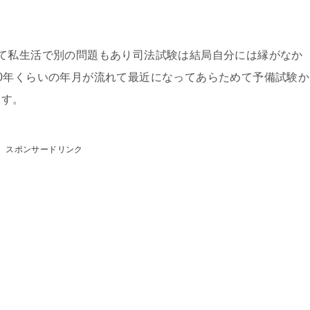
て私生活で別の問題もあり司法試験は結局自分には縁がなか
0年くらいの年月が流れて最近になってあらためて予備試験か
ます。
スポンサードリンク