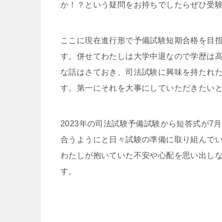
か！？という疑問をお持ちでしたらぜひ受
ここに現在進行形で予備試験短期合格を目
す。併せてわたしは大学中退なので学歴は
な話はさておき、司法試験に興味を持たれ
す。第一にそれを大事にしていただきたい
2023年の司法試験予備試験から短答式が
合うようにと日々試験の準備に取り組んで
わたしが抱いていた不安や心配を思い出し
す。