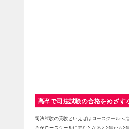
高卒で司法試験の合格をめざす
司法試験の受験といえばはロースクールへ
ろがロースクールに進むとなると2年から3