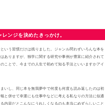
ャレンジを決めたきっかけ。
むという習慣だけは残りました。ジャンル問わずいろんな本を
ではありますが、独学に関する研究や事例が豊富に紹介されて
このことで、今までの人生で初めて知る手法といいますかアイ
るまいし、同じ本を無我夢中で何度も何度も読み返したのは初
情報と併せて幸運にも仕事中などに考える私なりの方法に似通
きる内容だとこんなにうれしくなるのも本当にめずらしいこと