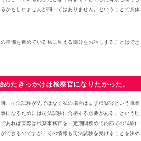
あるかもしれませんが同一ではありません。ということで具体
験の準備を進めている私に見える部分をお話しすることはでき
始めたきっかけは検察官になりたかった。
た時、司法試験が先ではなく私の場合はまず検察官という職業
検事になるためには司法試験に合格する必要がある。という理
けであれば実際は検察事務官を一定期間務めて内部での試験に
とができるのですが、その情報も司法試験を受けることを決め