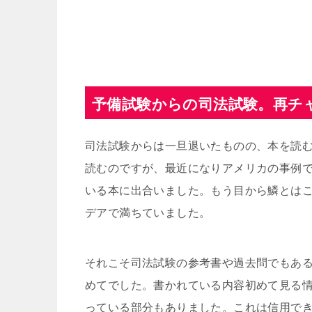
予備試験からの司法試験。再チ
司法試験からは一旦退いたものの、本を読
読むのですが、最近になりアメリカの事例
いる本に出合いました。もう目から鱗とは
デアで満ちていました。
それこそ司法試験の参考書や過去問でもあ
めてでした。書かれている内容初めて見る
っている部分もありました。これは信用で