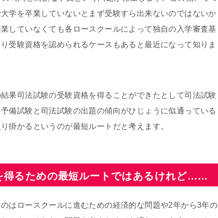
で大学を卒業していないとまず受験すら出来ないのではないか
卒業していなくても各ロースクールによって独自の入学審査基
より受験資格を認められるケースもあると最近になって知りま
の結果司法試験の受験資格を得ることができたとして司法試験
、予備試験と司法試験の出題の傾向がひじょうに似通っている
取り掛かるというのが最短ルートだと考えます。
を得るための最短ルートではあるけれど……
のはロースクールに進むための経済的な問題や2年から3年の